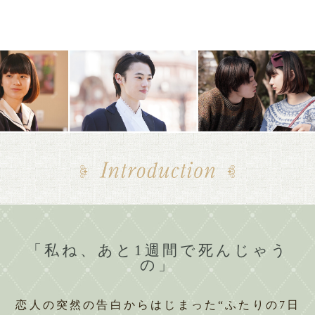
「私ね、あと1週間で死んじゃう
の」
恋人の突然の告白からはじまった“ふたりの7日