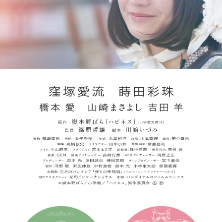
キャスト
スタッフ
プロダクションノート
原作情報
主題歌